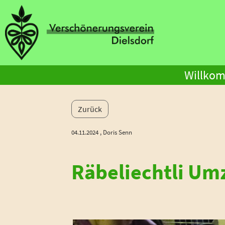
Willko
Zurück
04.11.2024
, Doris Senn
Räbeliechtli Um