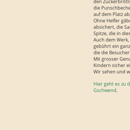
den Zuckerbrötli
die Punschbeche
auf dem Platz ab
Ohne Helfer gäb
absichert, die S
Spitze, die in d
Auch dem Werk, 
gebührt ein gan
die die Besucher
Mit grosser Gen
Kindern sicher e
Wir sehen und w
Hier geht es zu 
Gschwend
.