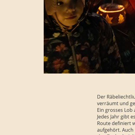
Der Räbeliechtli
verräumt und ge
Ein grosses Lob 
Jedes Jahr gibt
Route definiert 
aufgehört. Auch d