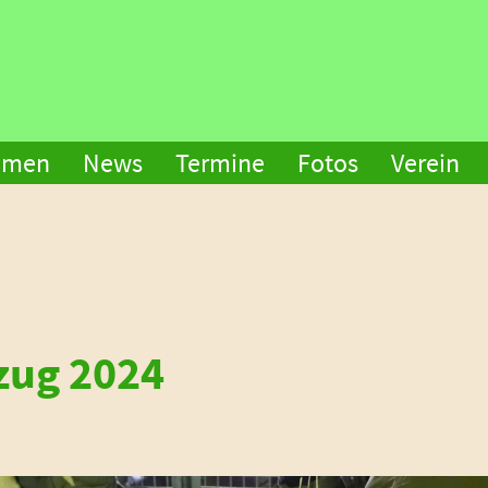
mmen
News
Termine
Fotos
Verein
zug 2024