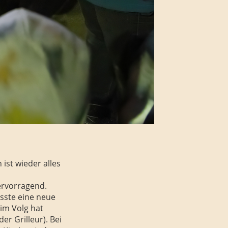
ist wieder alles
ervorragend.
sste eine neue
im Volg hat
er Grilleur). Bei