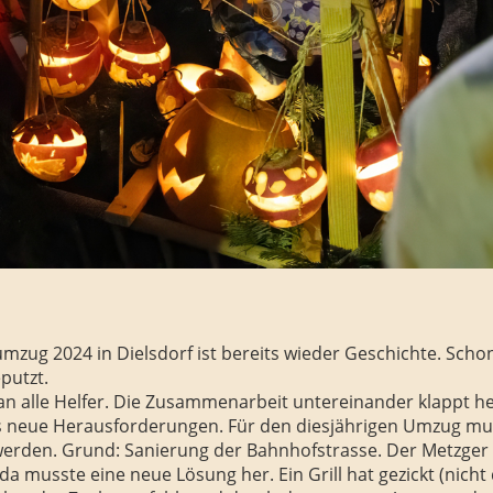
umzug 2024 in Dielsdorf ist bereits wieder Geschichte. Schon 
putzt.
an alle Helfer. Die Zusammenarbeit untereinander klappt h
 es neue Herausforderungen. Für den diesjährigen Umzug mu
werden. Grund: Sanierung der Bahnhofstrasse. Der Metzger 
a musste eine neue Lösung her. Ein Grill hat gezickt (nicht d