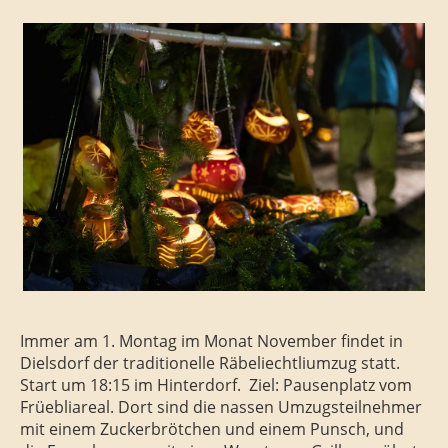
Immer am 1. Montag im Monat November findet in
Dielsdorf der traditionelle Räbeliechtliumzug statt.
Start um 18:15 im Hinterdorf. Ziel: Pausenplatz vom
Früebliareal. Dort sind die nassen Umzugsteilnehmer
mit einem Zuckerbrötchen und einem Punsch, und